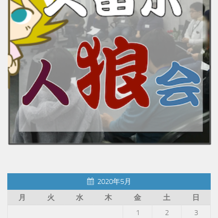
2020年5月
月
火
水
木
金
土
日
1
2
3