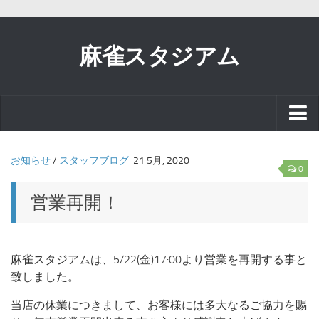
麻雀スタジアム
スタッフブログ
お知らせ
/
スタッフブログ
21 5月, 2020
0
お知らせ
営業再開！
イベント
麻雀スタジアムは、5/22(金)17:00より営業を再開する事と
致しました。
リアル麻雀で
当店の休業につきまして、お客様には多大なるご協力を賜