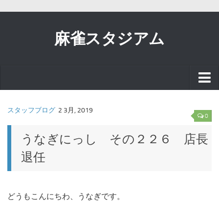
麻雀スタジアム
スタッフブログ
スタッフブログ
2 3月, 2019
0
お知らせ
うなぎにっし その２２６ 店長
退任
イベント
リアル麻雀で
どうもこんにちわ、うなぎです。