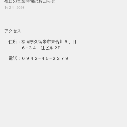
祝日の営業時間のお知らせ
14 2月, 2026
アクセス
住所：福岡県久留米市東合川５丁目
６−３４ 辻ビル２F
電話：０９４２−４５−２２７９