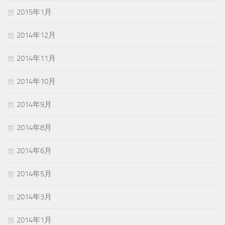
2015年1月
2014年12月
2014年11月
2014年10月
2014年9月
2014年8月
2014年6月
2014年5月
2014年3月
2014年1月