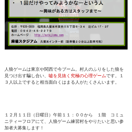
人狼ゲームは東京や関西で今ブーム。村人のふりをした狼を
見つけ出す騙し合い、
嘘を見抜く究極の心理ゲーム
です。１
３人以上ですると相当面白くはまる人がたくさんいます。
１２月１１日（日曜日）午前１１：００から １階 コミュ
ニティーフロアにて、人狼ゲーム練習村をやりたいと思い参
加者大募集します！