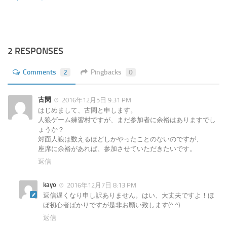
2 RESPONSES
Comments
2
Pingbacks
0
古閑
2016年12月5日 9:31 PM
はじめまして、古閑と申します。
人狼ゲーム練習村ですが、まだ参加者に余裕はありますでし
ょうか？
対面人狼は数えるほどしかやったことのないのですが、
座席に余裕があれば、参加させていただきたいです。
返信
kayo
2016年12月7日 8:13 PM
返信遅くなり申し訳ありません。はい、大丈夫ですよ！ほ
ぼ初心者ばかりですが是非お願い致します(^ ^)
返信