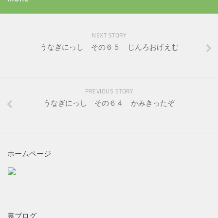
NEXT STORY
うなぎにっし その６５ じんろおげえむ
PREVIOUS STORY
うなぎにっし その６４ かみきったぞ
ホームページ
裏ブログ