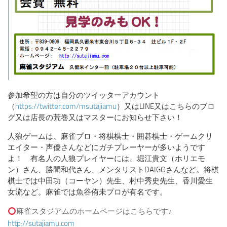
参加希望の方は自分のツイッターアカウント
（
https://twitter.com/msutajiamu
）又はLINE又はこちらのブロ
グ又は店長の荒巻又はマスターにお知らせ下さい！
人狼ゲームは、麻雀プロ・将棋棋士・囲碁棋士・ゲームクリ
エイター・声優さんなどにガチプレーヤーが多いようです
よ！ 有名人の人狼プレイヤーには、堀江貴文（ホリエモ
ン）さん、勝間和代さん、メンタリストDAIGOさんなど。将棋
棋士では中田功（コーヤン）先生、村中秀史先生、香川愛生
女流など。麻雀では魚谷侑未プロが有名です。
麻雀スタジアムのホームページはこちらです♪
http://sutajiamu.com