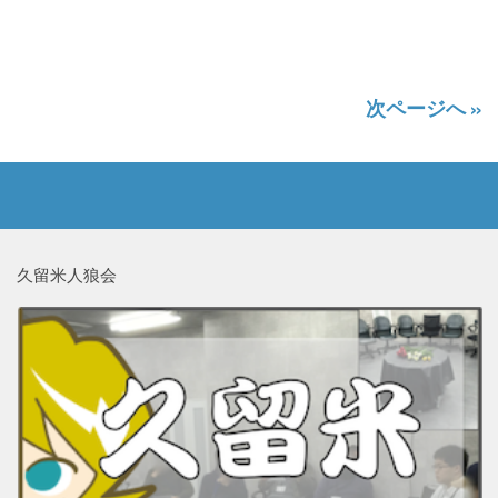
次ページへ »
久留米人狼会