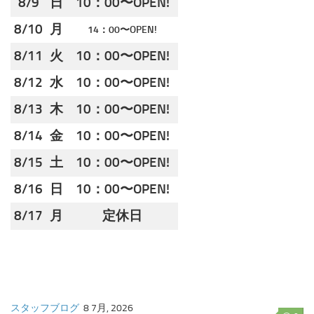
8/9
日
10：00〜OPEN!
ブログ
8/10
月
14：00〜OPEN!
ホームページ
8/11
火
10：00〜OPEN!
8/12
水
10：00〜OPEN!
8/13
木
10：00〜OPEN!
8/14
金
10：00〜OPEN!
8/15
土
10：00〜OPEN!
8/16
日
10：00〜OPEN!
8/17
月
定休日
スタッフブログ
8 7月, 2026