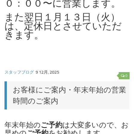
０：００〜に営業します。
また翌日１月１３日（火）
は、定休日とさせていただ
きます。
スタッフブログ
9 12月, 2025
0
お客様にご案内・年末年始の営業
時間のご案内
ご予約
年末年始の
は大変多いので、お
ご予約
早めの
をお勧めします。