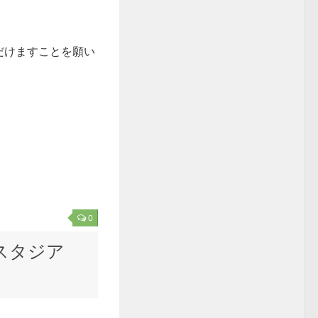
だけますことを願い
0
スタジア