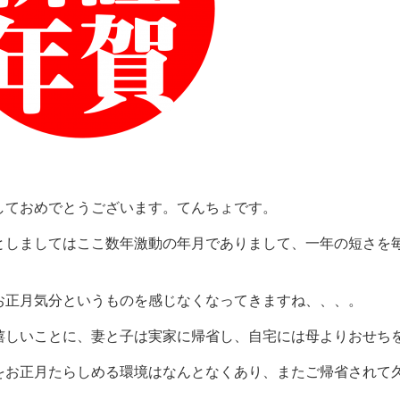
しておめでとうございます。てんちょです。
としましてはここ数年激動の年月でありまして、一年の短さを
お正月気分というものを感じなくなってきますね、、、。
嬉しいことに、妻と子は実家に帰省し、自宅には母よりおせち
をお正月たらしめる環境はなんとなくあり、またご帰省されて