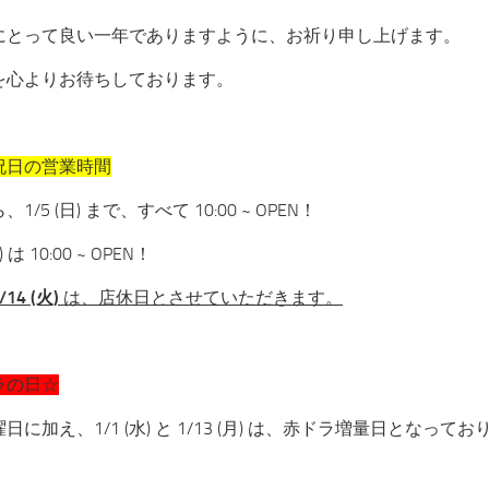
にとって良い一年でありますように、お祈り申し上げます。
を心よりお待ちしております。
祝日の営業時間
1/5 (日) まで、すべて 10:00 ~ OPEN！
) は 10:00 ~ OPEN！
/14 (火)
は、店休日とさせていただきます。
ラの日☆
日に加え、1/1 (水) と 1/13 (月) は、赤ドラ増量日となって