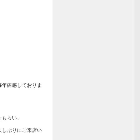
毎年痛感しておりま
をもらい、
久しぶりにご来店い