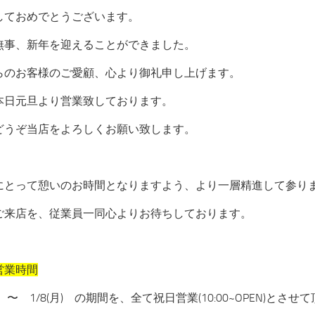
しておめでとうございます。
無事、新年を迎えることができました。
らのお客様のご愛顧、心より御礼申し上げます。
本日元旦より営業致しております。
どうぞ当店をよろしくお願い致します。
にとって憩いのお時間となりますよう、より一層精進して参り
ご来店を、従業員一同心よりお待ちしております。
営業時間
月) 〜 1/8(月) の期間を、全て祝日営業(10:00~OPEN)とさ