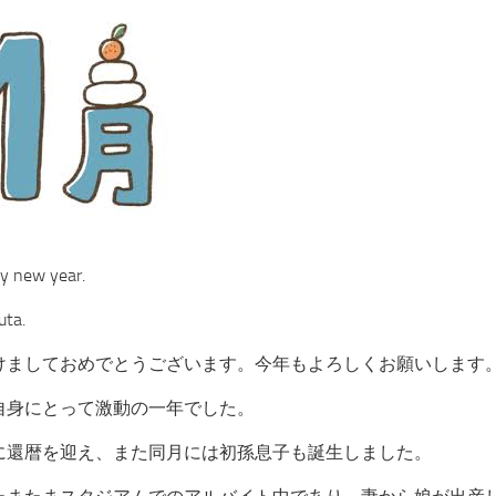
y new year.
uta.
けましておめでとうございます。今年もよろしくお願いします
自身にとって激動の一年でした。
に還暦を迎え、また同月には初孫息子も誕生しました。