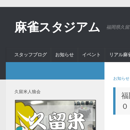
麻雀スタジアム
福岡県久留
スタッフブログ
お知らせ
イベント
リアル麻
お知らせ
久留米人狼会
福
０