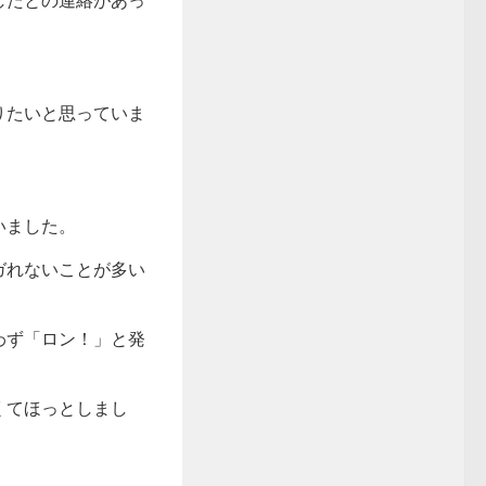
したとの連絡があっ
りたいと思っていま
いました。
ガれないことが多い
わず「ロン！」と発
くてほっとしまし