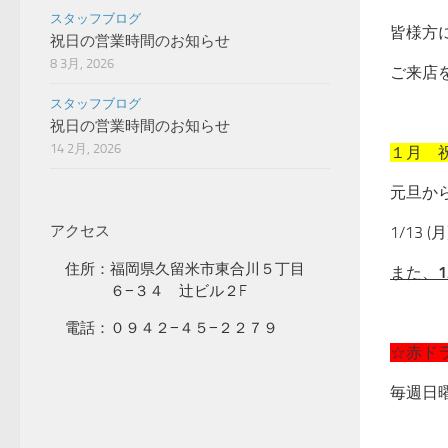
スタッフブログ
皆様方
祝日の営業時間のお知らせ
8 3月, 2026
ご来店
スタッフブログ
祝日の営業時間のお知らせ
14 2月, 2026
１月 
元旦から、
アクセス
1/13 (月
住所：福岡県久留米市東合川５丁目
また、
1
６−３４ 辻ビル２F
電話：０９４２−４５−２２７９
☆赤ド
毎週日曜