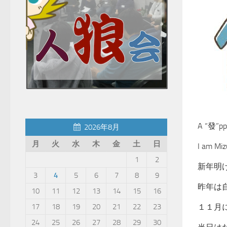
A “發”pp
2026年8月
月
火
水
木
金
土
日
I am Miz
1
2
新年明
3
4
5
6
7
8
9
昨年は
10
11
12
13
14
15
16
17
18
19
20
21
22
23
１１月
24
25
26
27
28
29
30