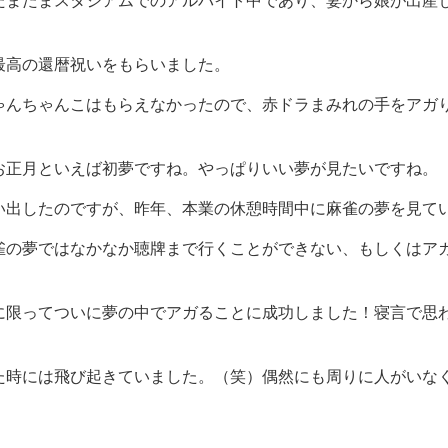
たまたまスタジアムでのアルバイト中であり、妻から娘が出産
最高の還暦祝いをもらいました。
ゃんちゃんこはもらえなかったので、赤ドラまみれの手をアガ
お正月といえば初夢ですね。やっぱりいい夢が見たいですね。
い出したのですが、昨年、本業の休憩時間中に麻雀の夢を見て
雀の夢ではなかなか聴牌まで行くことができない、もしくはア
、
に限ってついに夢の中でアガることに成功しました！寝言で思
た時には飛び起きていました。（笑）偶然にも周りに人がいな