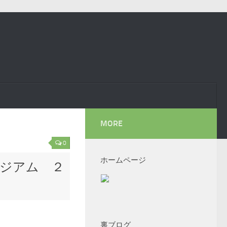
MORE
0
ホームページ
タジアム ２
裏ブログ