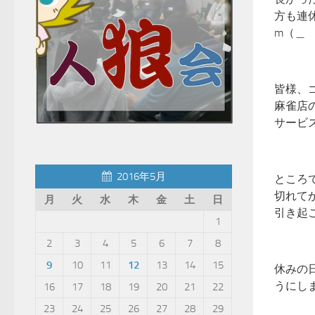
方も連
m（＿
皆様、
麻雀店
サービ
2016年5月
ところ
切れて
月
火
水
木
金
土
日
引き起
1
2
3
4
5
6
7
8
9
10
11
12
13
14
15
休みの
16
17
18
19
20
21
22
23
24
25
26
27
28
29