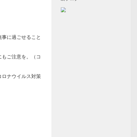
無事に過ごせること
にもご注意を。（コ
コロナウイルス対策