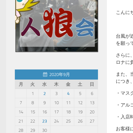
こんに
台風が
を願っ
さらに
ロナに
また、
2020年9月
につき
月
火
水
木
金
土
日
・マス
1
2
3
4
5
6
7
8
9
10
11
12
13
・アル
14
15
16
17
18
19
20
・入店
21
22
23
24
25
26
27
お客様
28
29
30