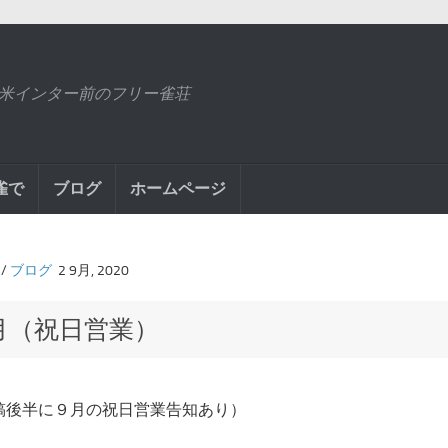
米インター前のフリー雀荘
雀で
ブログ
ホームページ
/
ブログ
2 9月, 2020
月（祝日営業）
稿後半に９月の祝日営業告知あり）