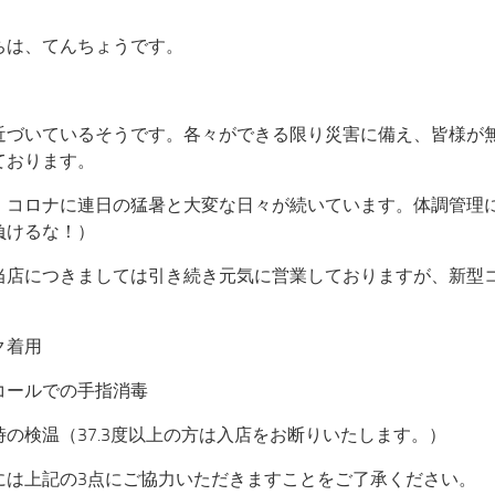
ちは、てんちょうです。
近づいているそうです。各々ができる限り災害に備え、皆様が
ております。
、コロナに連日の猛暑と大変な日々が続いています。体調管理
負けるな！）
当店につきましては引き続き元気に営業しておりますが、新型
、
ク着用
コールでの手指消毒
時の検温（37.3度以上の方は入店をお断りいたします。）
には上記の3点にご協力いただきますことをご了承ください。