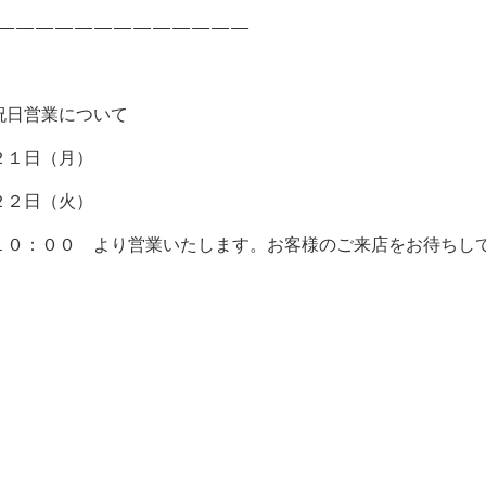
—————————————
祝日営業について
２１日（月）
２２日（火）
１０：００ より営業いたします。お客様のご来店をお待ちし