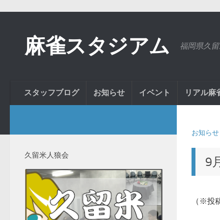
麻雀スタジアム
福岡県久留
スタッフブログ
お知らせ
イベント
リアル麻
お知らせ
久留米人狼会
9
（※投