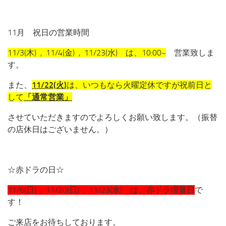
11月 祝日の営業時間
11/3(木) , 11/4(金) , 11/23(水) は、10:00~
営業致しま
す。
また、
11/22(火)
は、いつもなら火曜定休ですが祝前日と
して
「通常営業」
させていただきますのでよろしくお願い致します。（振替
の店休日はございません。）
☆赤ドラの日☆
11/6(日) , 11/20(日) , 11/23(水) は、赤ドラ増量日
で
す！
ご来店をお待ちしております。