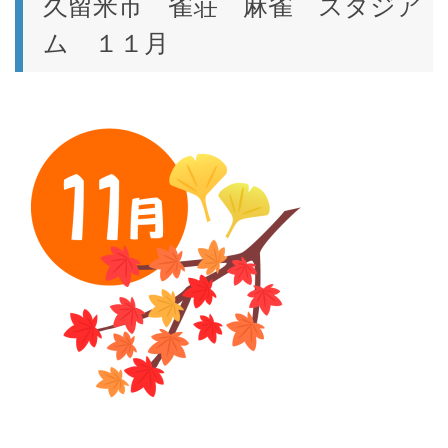
久留米市 雀荘 麻雀 スタジア
ム １１月