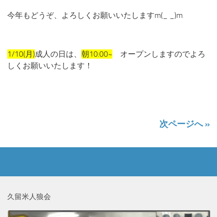
今年もどうぞ、よろしくお願いいたしますm(_ _)m
1/10(月)
成人の日は、
朝10:00~
オープンしますのでよろ
しくお願いいたします！
次ページへ »
久留米人狼会