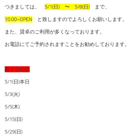
つきましては、
5/1(日) 〜 5/8(日)
まで、
10:00~OPEN
と致しますのでよろしくお願いします。
また、貸卓のご利用が多くなっております。
お電話にてご予約されますことをお勧めしております。
赤ドラの日
5/1(日)本日
5/3(火)
5/5(木)
5/15(日)
5/29(日)