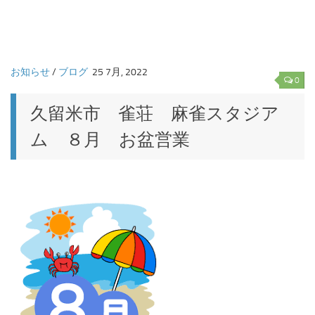
お知らせ
/
ブログ
25 7月, 2022
0
久留米市 雀荘 麻雀スタジア
ム ８月 お盆営業