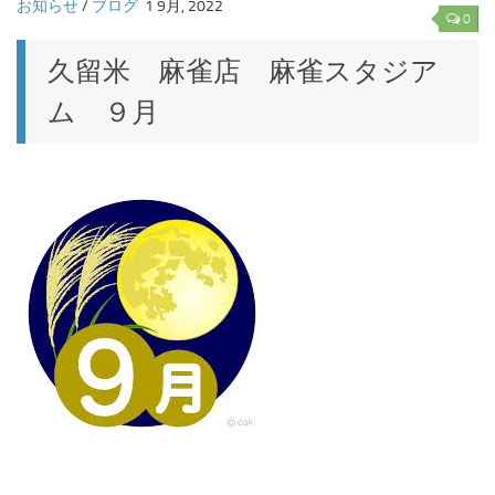
お知らせ
/
ブログ
1 9月, 2022
0
久留米 麻雀店 麻雀スタジア
ム ９月