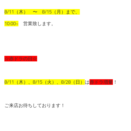
8/11（木） 〜 8/15（月）まで、
10:00~
営業致します。
☆赤ドラの日☆
8/11（木）、8/15（火）、8/28（日）
は
赤ドラ増量
！
ご来店お待ちしております！