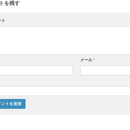
トを残す
ント
メール
*
ト