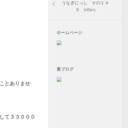
うなぎにっし その１４
３ lottery
ホームページ
裏ブログ
ことありませ
して３３０００