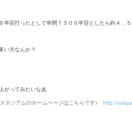
０半荘打ったとして年間７３００半荘としたら約４．５
多い方なんか？
上がってみたいなあ
スタジアムのホームページはこちらです♪
http://sutaj