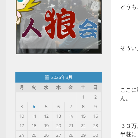
どうも
そうい
2026年8月
月
火
水
木
金
土
日
ここに
1
2
ん。
3
4
5
6
7
8
9
10
11
12
13
14
15
16
３３万
17
18
19
20
21
22
23
半荘に
24
25
26
27
28
29
30