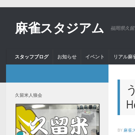
麻雀スタジアム
福岡県久留
スタッフブログ
お知らせ
イベント
リアル麻
久留米人狼会
H
BY
麻雀