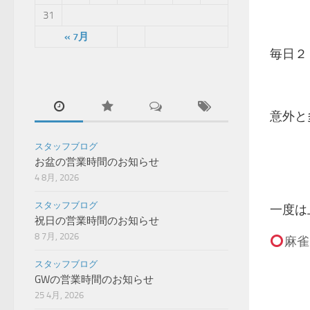
31
« 7月
毎日２
意外と
スタッフブログ
お盆の営業時間のお知らせ
4 8月, 2026
スタッフブログ
一度は
祝日の営業時間のお知らせ
8 7月, 2026
麻雀
スタッフブログ
GWの営業時間のお知らせ
25 4月, 2026