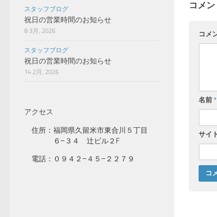
コメン
スタッフブログ
祝日の営業時間のお知らせ
8 3月, 2026
コメ
スタッフブログ
祝日の営業時間のお知らせ
14 2月, 2026
名前
*
アクセス
住所：福岡県久留米市東合川５丁目
サイ
６−３４ 辻ビル２F
電話：０９４２−４５−２２７９