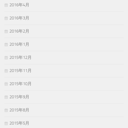
2016年4月
2016年3月
2016年2月
2016年1月
2015年12月
2015年11月
2015年10月
2015年9月
2015年8月
2015年5月