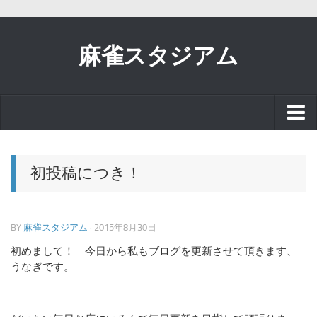
麻雀スタジアム
スタッフブログ
初投稿につき！
お知らせ
BY
麻雀スタジアム
· 2015年8月30日
イベント
初めまして！ 今日から私もブログを更新させて頂きます、
うなぎです。
リアル麻雀で