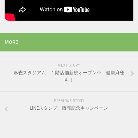
MORE
NEXT STORY
麻雀スタジアム １階店舗新規オープン☆ 健康麻雀
も！
PREVIOUS STORY
LINEスタンプ 販売記念キャンペーン