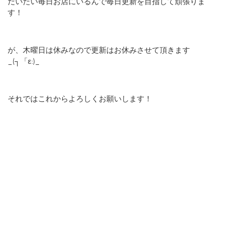
だいたい毎日お店にいるんで毎日更新を目指して頑張りま
ブログ
す！
ホームページ
が、木曜日は休みなので更新はお休みさせて頂きます
_(┐「ε:)_
それではこれからよろしくお願いします！