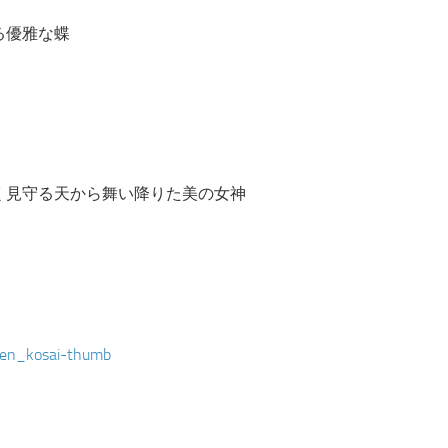
る優雅な蝶
く見守る天から舞い降りた美の女神