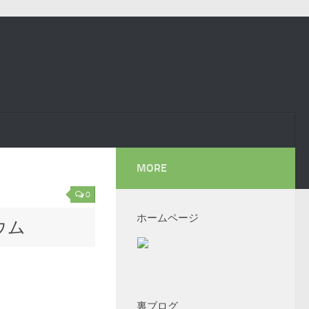
MORE
0
ホームページ
ウム
裏ブログ