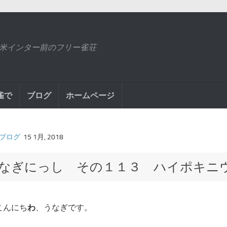
米インター前のフリー雀荘
雀で
ブログ
ホームページ
ブログ
15 1月, 2018
なぎにっし その１１３ ハイポキニ
こんにち
わ
、うなぎです。