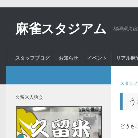
麻雀スタジアム
福岡県久留
スタッフブログ
お知らせ
イベント
リアル麻
スタッフ
久留米人狼会
う
どうも